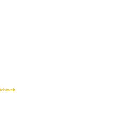
ichiweb
.